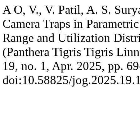
A O, V., V. Patil, A. S. Sur
Camera Traps in Parametri
Range and Utilization Distr
(Panthera Tigris Tigris Lin
19, no. 1, Apr. 2025, pp. 69
doi:10.58825/jog.2025.19.1